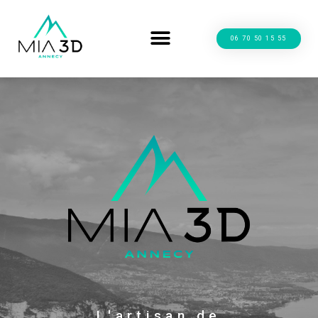
06 70 50 15 55
L'artisan de