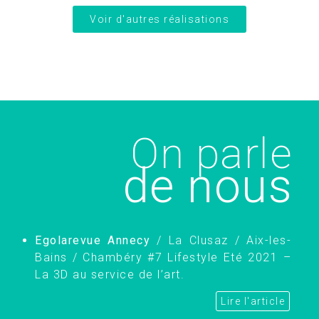
Voir d'autres réalisations
On parle
de nous
Egolarevue Annecy
/ La Clusaz / Aix-les-
Bains / Chambéry #7 Lifestyle Eté 2021 –
La 3D au service de l’art.
Lire l'article