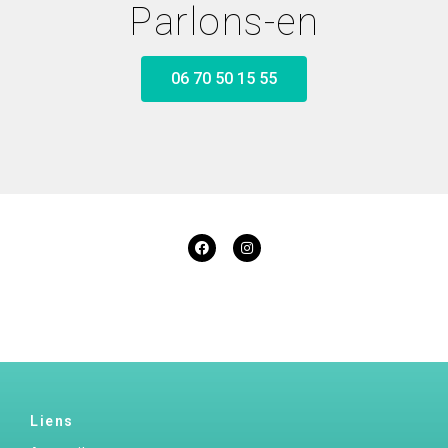
Parlons-en
06 70 50 15 55
Liens