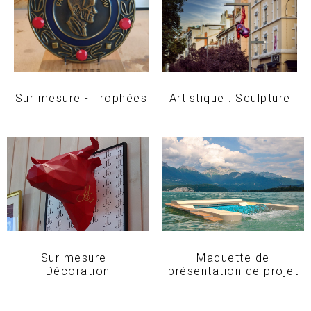
Sur mesure - Trophées
Artistique : Sculpture
Sur mesure -
Maquette de
Décoration
présentation de projet