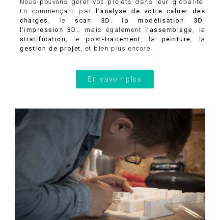
Nous pouvons gérer vos projets dans leur globalité.
En commençant par
l’analyse de votre cahier des
charges
, le
scan 3D
, la
modélisation 3D
,
l’impression 3D
… mais également
l’assemblage
, la
stratification
, le
post-traitement
, la
peinture
, la
gestion de projet
, et bien plus encore.
En savoir plus